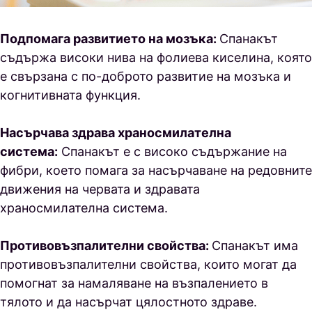
Подпомага развитието на мозъка:
Спанакът
съдържа високи нива на фолиева киселина, която
е свързана с по-доброто развитие на мозъка и
когнитивната функция.
Насърчава здрава храносмилателна
система:
Спанакът е с високо съдържание на
фибри, което помага за насърчаване на редовните
движения на червата и здравата
храносмилателна система.
Противовъзпалителни свойства:
Спанакът има
противовъзпалителни свойства, които могат да
помогнат за намаляване на възпалението в
тялото и да насърчат цялостното здраве.