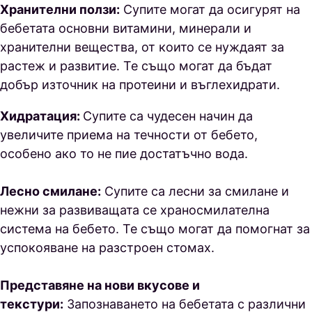
Хранителни ползи:
Супите могат да осигурят на
бебетата основни витамини, минерали и
хранителни вещества, от които се нуждаят за
растеж и развитие. Те също могат да бъдат
добър източник на протеини и въглехидрати.
Хидратация:
Супите са чудесен начин да
увеличите приема на течности от бебето,
особено ако то не пие достатъчно вода.
Лесно смилане:
Супите са лесни за смилане и
нежни за развиващата се храносмилателна
система на бебето. Те също могат да помогнат за
успокояване на разстроен стомах.
Представяне на нови вкусове и
текстури:
Запознаването на бебетата с различни