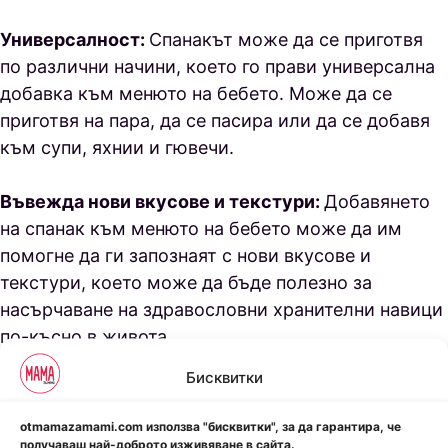
Универсалност:
Спанакът може да се приготвя
по различни начини, което го прави универсална
добавка към менюто на бебето. Може да се
приготвя на пара, да се пасира или да се добавя
към супи, яхнии и гювечи.
Въвежда нови вкусове и текстури:
Добавянето
на спанак към менюто на бебето може да им
помогне да ги запознаят с нови вкусове и
текстури, което може да бъде полезно за
насърчаване на здравословни хранителни навици
по-късно в живота.
Бисквитки
otmamazamami.com използва "бисквитки", за да гарантира, че
получаваш най-доброто изживяване в сайта.