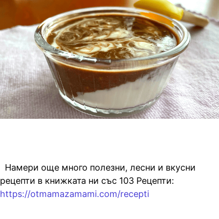
Намери още много полезни, лесни и вкусни
рецепти в книжката ни със 103 Рецепти:
https://otmamazamami.com/recepti