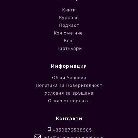
Книги
Курсове
Подкаст
Кои сме ние
Блог
Партньори
Информация
Общи Условия
Политика за Поверителност
Условия за връщане
Отказ от поръчка
Контакти
+359876538985
info@otmamazamami.com