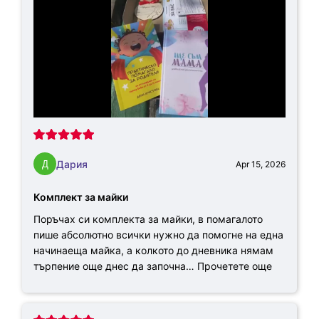
Дария
Apr 15, 2026
Комплект за майки
Поръчах си комплекта за майки, в помагалото
пише абсолютно всички нужно да помогне на една
начинаеща майка, а колкото до дневника нямам
търпение още днес да започна…
Прочетете още