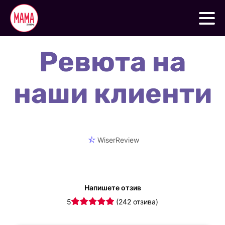
Ревюта на
наши клиенти
WiserReview
Напишете отзив
5
(242 отзива)