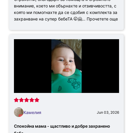
внимание, което ми обърнахте и отзивчивостта, с
която ми помогнахте да се сдобия с комплекта за
захранване на супер бебеТА 🤭🤗…
Прочетете още
Камелия
Jun 03, 2026
Спокойна мама - щастливо и добре захранено