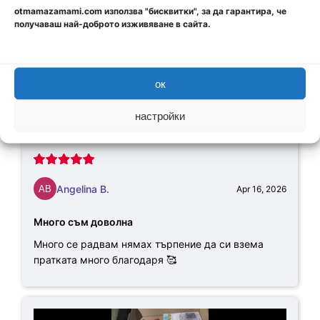
otmamazamami.com използва "бисквитки", за да гарантира, че
получаваш най-доброто изживяване в сайта.
ок
настройки
Angelina B.
Apr 16, 2026
Много съм доволна
Много се радвам нямах търпение да си взема
пратката много благодаря 🥰