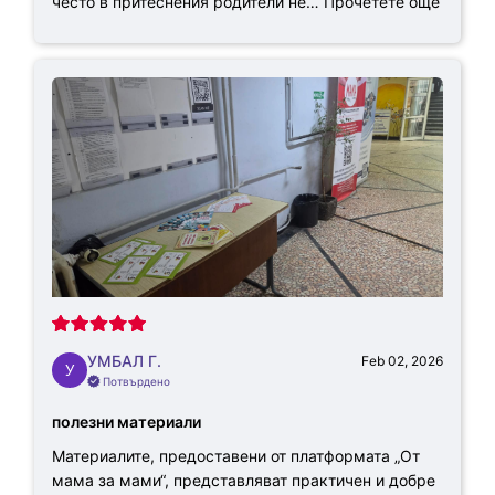
често в притеснения родители не…
Прочетете още
УМБАЛ Г.
Feb 02, 2026
Потвърдено
полезни материали
Материалите, предоставени от платформата „От
мама за мами“, представляват практичен и добре