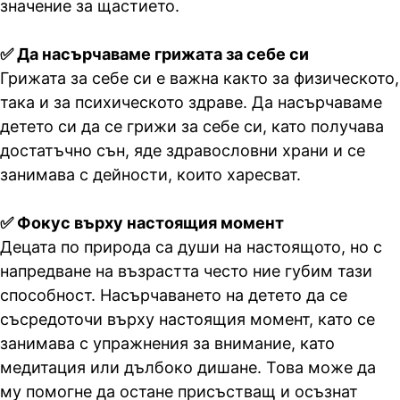
значение за щастието.
✅ Да насърчаваме грижата за себе си
Грижата за себе си е важна както за физическото,
така и за психическото здраве. Да насърчаваме
детето си да се грижи за себе си, като получава
достатъчно сън, яде здравословни храни и се
занимава с дейности, които харесват.
✅ Фокус върху настоящия момент
Децата по природа са души на настоящото, но с
напредване на възрастта често ние губим тази
способност. Насърчаването на детето да се
съсредоточи върху настоящия момент, като се
занимава с упражнения за внимание, като
медитация или дълбоко дишане. Това може да
му помогне да остане присъстващ и осъзнат