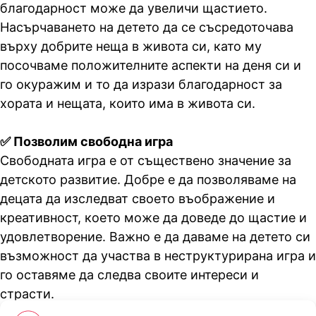
благодарност може да увеличи щастието.
Насърчаването на детето да се съсредоточава
върху добрите неща в живота си, като му
посочваме положителните аспекти на деня си и
го окуражим и то да изрази благодарност за
хората и нещата, които има в живота си.
✅ Позволим свободна игра
Свободната игра е от съществено значение за
детското развитие. Добре е да позволяваме на
децата да изследват своето въображение и
креативност, което може да доведе до щастие и
удовлетворение. Важно е да даваме на детето си
възможност да участва в неструктурирана игра и
го оставяме да следва своите интереси и
страсти.