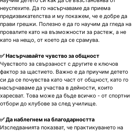
научим детето си как да се възстановява от
неуспехите. Да го насърчаваме да приема
предизвикателства и му покажем, че е добре да
прави грешки. Полезно е да го научим да гледа на
провалите като на възможности за растеж, а не
като на нещо, от което да се срамува.
✅ Насърчавайте чувство за общност
Чувството за свързаност с другите е ключов
фактор за щастието. Важно е да приучим детето
си да се почувства като част от общност, като го
насърчаваме да участва в дейности, които
харесват. Това може да бъде всичко - от спортни
отбори до клубове за след училище.
✅ Да наблегнем на благодарността
Изследванията показват, че практикуването на