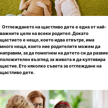
Отглеждането на щастливо дете е една от най-
важните цели на всеки родител. Докато
щастието е нещо, което идва отвътре, има
много неща, които ние родителите можем да
направим, за да помогнем на детето си да развие
положителен възглед за живота и да култивира
щастие. Ето няколко съвета за отглеждане на
щастливо дете.