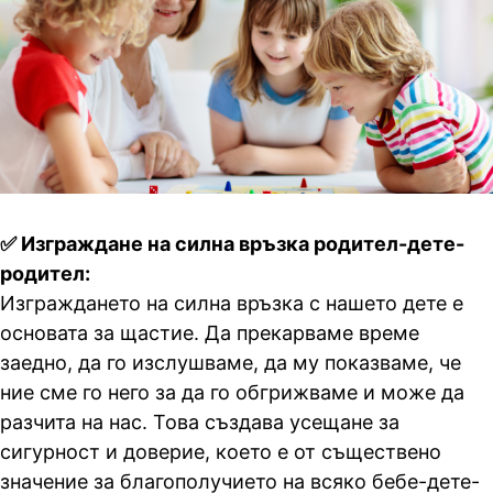
✅ Изграждане на силна връзка родител-дете-
родител:
Изграждането на силна връзка с нашето дете е
основата за щастие. Да прекарваме време
заедно, да го изслушваме, да му показваме, че
ние сме го него за да го обгрижваме и може да
разчита на нас. Това създава усещане за
сигурност и доверие, което е от съществено
значение за благополучието на всяко бебе-дете-