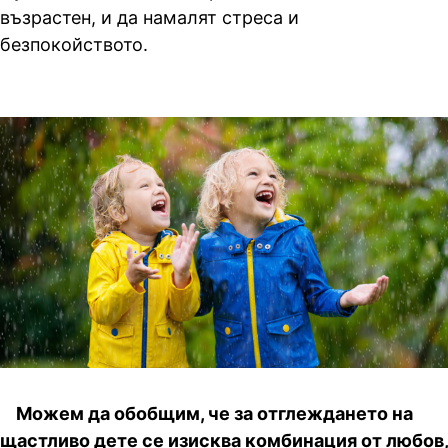
възрастен, и да намалят стреса и
безпокойството.
Можем да обобщим, че за отглеждането на
щастливо дете се изисква комбинация от любов,