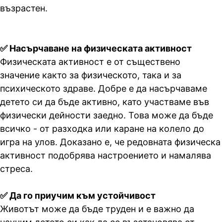
възрастен.
✅ Насърчаване на физическата активност
Физическата активност е от съществено
значение както за физическото, така и за
психическото здраве. Добре е да насърчаваме
детето си да бъде активно, като участваме във
физически дейности заедно. Това може да бъде
всичко - от разходка или каране на колело до
игра на улов. Доказано е, че редовната физическа
активност подобрява настроението и намалява
стреса.
✅ Да го приучим към устойчивост
Животът може да бъде труден и е важно да