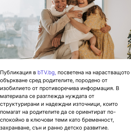
Публикация в
bTV.bg,
посветена на нарастващото
объркване сред родителите, породено от
изобилието от противоречива информация. В
материала се разглежда нуждата от
структурирани и надеждни източници, които
помагат на родителите да се ориентират по-
спокойно в ключови теми като бременност,
захранване, сън и ранно детско развитие.