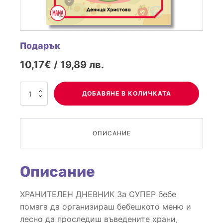
Подарък
10,17€ / 19,89 лв.
количество
ДОБАВЯНЕ В КОЛИЧКАТА
за
Подарък
ОПИСАНИЕ
Описание
ХРАНИТЕЛЕН ДНЕВНИК За СУПЕР бебе
помага да организираш бебешкото меню и
лесно да проследиш въведените храни,